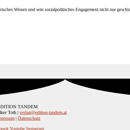
risches Wissen und sein sozialpolitisches Engagement nicht nur geschic
EDITION TANDEM
ker Toth |
verlag@edition-tandem.at
pressum
|
Datenschutz
book
Youtube
Instagram