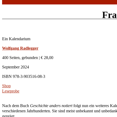
Fra
Ein Kalendarium
Wolfgang Radlegger
400 Seiten, gebunden | € 28,00
September 2024
ISBN 978-3-903516-08-3
Shop
Leseprobe
Nach dem Buch
Geschichte anders notiert
folgt nun ein weiteres Ka
verschiedenen Jahrhunderten. Sie sind meist unbekannt und unbedankt
geprägt.