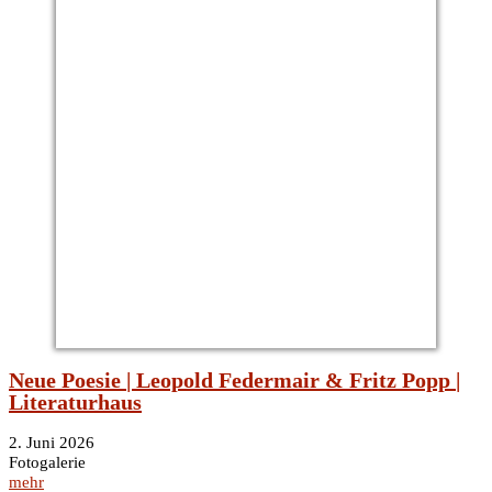
Neue Poesie | Leopold Federmair & Fritz Popp |
Literaturhaus
2. Juni 2026
Fotogalerie
mehr