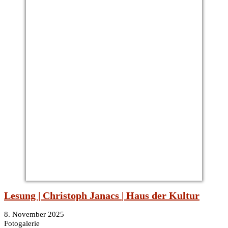
Lesung | Christoph Janacs | Haus der Kultur
8. November 2025
Fotogalerie