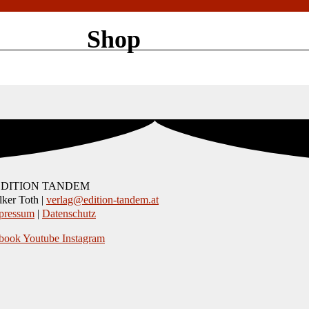
Shop
EDITION TANDEM
ker Toth |
verlag@edition-tandem.at
pressum
|
Datenschutz
book
Youtube
Instagram