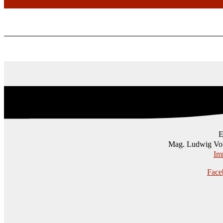
Mag. Ludwig Vol
Im
Face