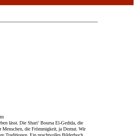
um
en lässt. Die Shari‘ Boursa El-Gedida, die
der Menschen, die Frömmigkeit, ja Demut. Wir
e Traditionen. Ein prachtvolles Bilderbuch,