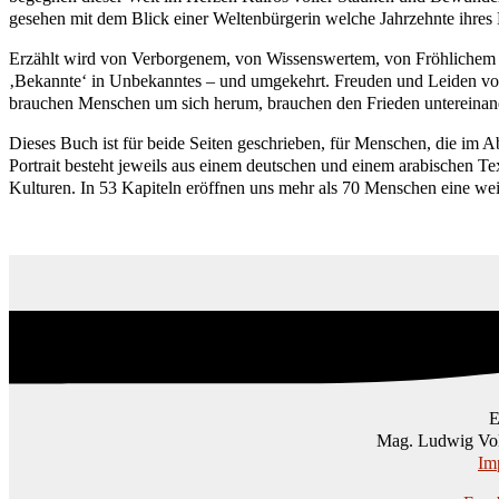
gesehen mit dem Blick einer Weltenbürgerin
welche Jahrzehnte ihres
Erzählt wird von Verborgenem, von Wissenswertem,
von Fröhlichem
‚Bekannte‘ in Unbekanntes
– und umgekehrt. Freuden und Leiden
vo
brauchen Menschen um sich
herum, brauchen den Frieden untereina
Dieses Buch ist für beide Seiten geschrieben, für Menschen, die im A
Portrait besteht jeweils aus einem deutschen und einem arabischen Te
Kulturen. In 53 Kapiteln eröffnen uns mehr als 70 Menschen eine weit
Mag. Ludwig Vol
Im