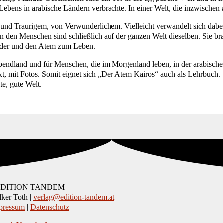
 Lebens in arabische
Ländern verbrachte. In einer Welt, die
inzwischen a
 und Traurigem, von Verwunderlichem.
Vielleicht verwandelt sich dabe
n den Menschen sind schließlich auf der ganzen
Welt dieselben. Sie b
nder und
den Atem zum Leben.
bendland und für Menschen, die im Morgenland leben, in der arabischen
xt, mit Fotos. Somit eignet sich „Der Atem Kairos“ auch als Lehrbuch.
e, gute Welt.
EDITION TANDEM
ker Toth |
verlag@edition-tandem.at
pressum
|
Datenschutz