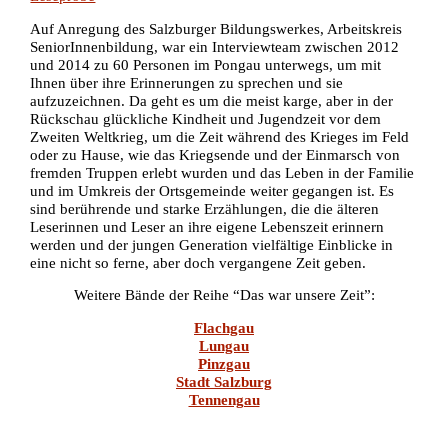
Auf Anregung des Salzburger Bildungswerkes, Arbeitskreis
SeniorInnenbildung, war ein Interviewteam zwischen 2012
und 2014 zu 60 Personen im Pongau unterwegs, um mit
Ihnen über ihre Erinnerungen zu sprechen und sie
aufzuzeichnen. Da geht es um die meist karge, aber in der
Rückschau glückliche Kindheit und Jugendzeit vor dem
Zweiten Weltkrieg, um die Zeit während des Krieges im Feld
oder zu Hause, wie das Kriegsende und der Einmarsch von
fremden Truppen erlebt wurden und das Leben in der Familie
und im Umkreis der Ortsgemeinde weiter gegangen ist. Es
sind berührende und starke Erzählungen, die die älteren
Leserinnen und Leser an ihre eigene Lebenszeit erinnern
werden und der jungen Generation vielfältige Einblicke in
eine nicht so ferne, aber doch vergangene Zeit geben.
Weitere Bände der Reihe “Das war unsere Zeit”:
Flachgau
Lungau
Pinzgau
Stadt Salzburg
Tennengau