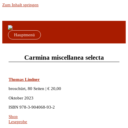
Zum Inhalt springen
Hauptmenü
Carmina miscellanea selecta
Thomas Lindner
broschürt, 80 Seiten | € 20,00
Oktober 2023
ISBN
978-3-904068-93-2
Shop
Leseprobe