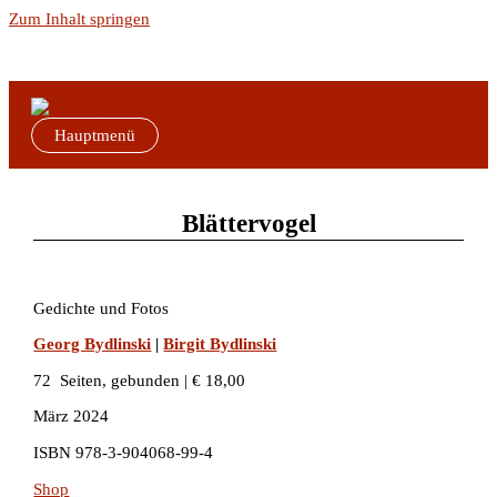
Zum Inhalt springen
Hauptmenü
Blättervogel
Gedichte und Fotos
Georg Bydlinski
|
Birgit Bydlinski
72 Seiten, gebunden | € 18,00
März 2024
ISBN 978-3-904068-99-4
Shop