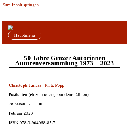
Zum Inhalt springen
Hauptmenü
50 Jahre Grazer Autorinnen
Autorenversammlung 1973 – 2023
Christoph Janacs
|
Fritz Popp
Postkarten (einzeln oder gebundene Edition)
28 Seiten | € 15,00
Februar 2023
ISBN 978-3-904068-85-7