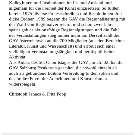
KollegInnen und Institutionen im In- und Ausland und
allgemein für die Freiheit der Kunst einzusetzen: So füllten
bereits 1975 diverse Protestschreiben und Resolutionen drei
dicke Ordner. 1989 begann die GAV die Regionalisierung mit
der Wahl von Regionalvertretern, und schon zwei Jahre
später gab es aktionsfähige Regionalgruppen und die Zahl
der Veranstaltungen stieg immer mehr an. Derzeit zählt die
GAV österreichweit an die 700 Mitglieder (aus den Bereichen
Literatur, Kunst und Wissenschaft) und erfreut sich einer
vielfältigen Veranstaltungstätigkeit und berufspolitischen
Aktivität.
Aus Anlass des 50. Geburtstages der GAV am 25. 02. hat die
GAV Salzburg Postkarten gestaltet, die sowohl einzeln als
auch als gebundene Edition Verbreitung finden sollen und
das breite Œuvre der AutorInnen und KünstlerInnen
widerspiegeln.
Christoph Janacs & Fritz Popp