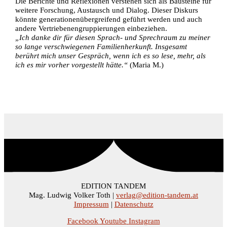
Die Berichte und Reflexionen verstehen sich als Bausteine für
weitere Forschung, Austausch und Dialog. Dieser Diskurs
könnte generationenübergreifend geführt werden und auch
andere Vertriebenengruppierungen einbeziehen.
„Ich danke dir für diesen Sprach- und Sprechraum zu meiner
so lange verschwiegenen Familienherkunft. Insgesamt
berührt mich unser Gespräch, wenn ich es so lese, mehr, als
ich es mir vorher vorgestellt hätte.“
(Maria M.)
EDITION TANDEM
Mag. Ludwig Volker Toth |
verlag@edition-tandem.at
Impressum
|
Datenschutz
Facebook
Youtube
Instagram