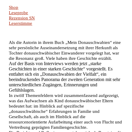
Shop
Leseprobe
Rezension SN
Leserstimme
Als die Autorin in ihrem Buch „Mein Donauschwabien“ eine
sehr persönliche Auseinandersetzung mit ihrer Herkunft als
Tochter donauschwäbischer Einwanderer vorgelegt hat, war
die Resonanz groß. Viele haben ihre Geschichte erzählt.
Auf der Basis von Interviews werden jetzt „starke
Geschichten in einer starken Geschichte“ vorgestellt. Es
entfaltet sich ein „Donauschwabien der Vielfalt“, ein
beeindruckendes Panorama der zweiten Generation mit sehr
unterschiedlichen Zugängen, Erinnerungen und
Gefühlslagen.
In zwölf Themenfeldern wird zusammenfassend aufgezeigt,
was das Aufwachsen als Kind donauschwäbischer Eltern
bedeutet hat: im Hinblick auf spezifische
„donauschwäbische“ Erfahrungen in Familie und
Gesellschaft, als auch im Hinblick auf die
ressourcenorientierte Aufarbeitung einer auch von Flucht und
Vertreibung geprägten Familiengeschichte.