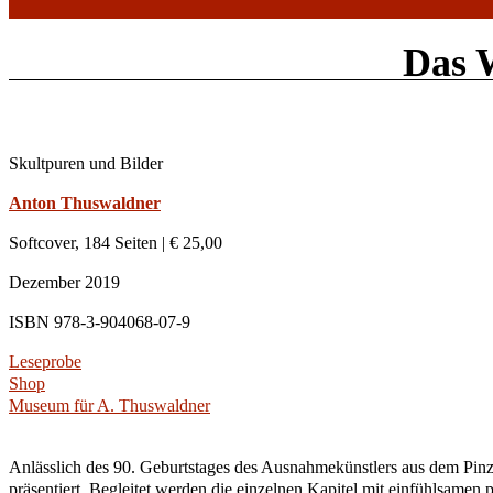
Das 
Skultpuren und Bilder
Anton Thuswaldner
Softcover, 184 Seiten | € 25,00
Dezember 2019
ISBN 978-3-904068-07-9
Leseprobe
Shop
Museum für A. Thuswaldner
Anlässlich des 90. Geburtstages des Ausnahmekünstlers aus dem Pin
präsentiert. Begleitet werden die einzelnen Kapitel mit einfühlsamen