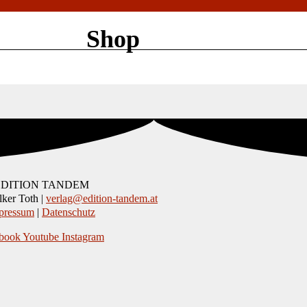
Shop
EDITION TANDEM
ker Toth |
verlag@edition-tandem.at
pressum
|
Datenschutz
book
Youtube
Instagram