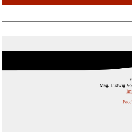
Mag. Ludwig Vol
Im
Face