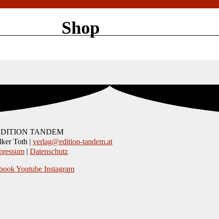
Shop
EDITION TANDEM
ker Toth |
verlag@edition-tandem.at
pressum
|
Datenschutz
book
Youtube
Instagram