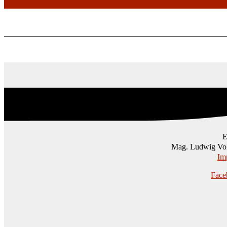
Mag. Ludwig Vol
Im
Face