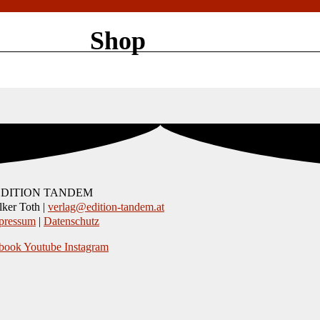
Shop
EDITION TANDEM
ker Toth |
verlag@edition-tandem.at
pressum
|
Datenschutz
book
Youtube
Instagram