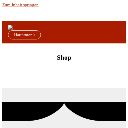
Zum Inhalt springen
Hauptmenü
Shop