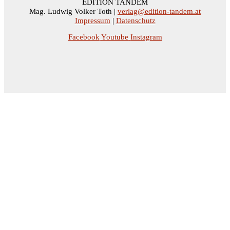
EDITION TANDEM
Mag. Ludwig Volker Toth |
verlag@edition-tandem.at
Impressum
|
Datenschutz
Facebook
Youtube
Instagram