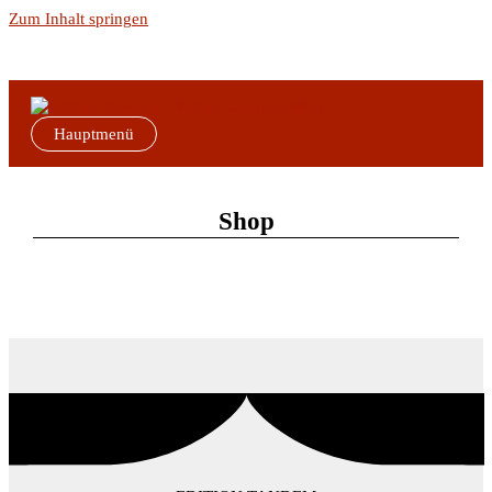
Zum Inhalt springen
Hauptmenü
Shop