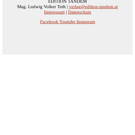
EDITION TANDEM
Mag. Ludwig Volker Toth |
verlag@edition-tandem.at
Impressum
|
Datenschutz
Facebook
Youtube
Instagram