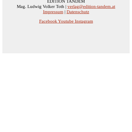
EDITION TANDEM
Mag. Ludwig Volker Toth |
verlag@edition-tandem.at
Impressum
|
Datenschutz
Facebook
Youtube
Instagram