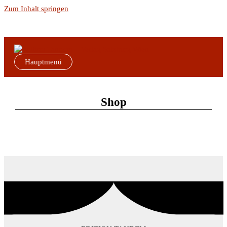
Zum Inhalt springen
Hauptmenü
Shop