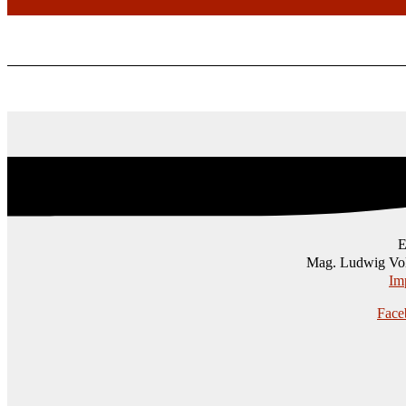
Mag. Ludwig Vol
Im
Face