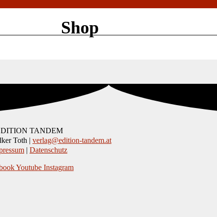
Shop
EDITION TANDEM
ker Toth |
verlag@edition-tandem.at
pressum
|
Datenschutz
book
Youtube
Instagram