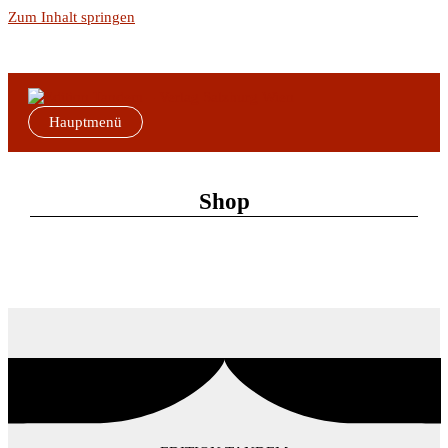
Zum Inhalt springen
Hauptmenü
Shop