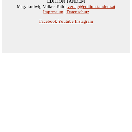
EDITION TANDEM
Mag. Ludwig Volker Toth |
verlag@edition-tandem.at
Impressum
|
Datenschutz
Facebook
Youtube
Instagram