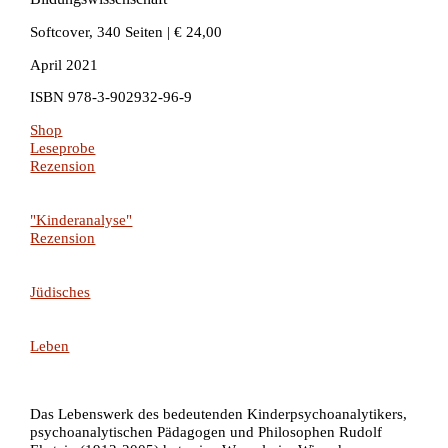
Softcover, 340 Seiten | € 24,00
April 2021
ISBN 978-3-902932-96-9
Shop
Leseprobe
Rezension
"Kinderanalyse"
Rezension
Jüdisches
Leben
Das Lebenswerk des bedeutenden Kinderpsychoanalytikers,
psychoanalytischen Pädagogen und Philosophen Rudolf