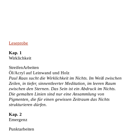
Leseprobe
Kap. 1
Wirklichkeit
StreifenArbeiten
Öl/Acryl auf Leinwand und Holz
Paul Raas sucht die Wirklichkeit im Nichts. Im Weiß zwischen
Zeilen, in tiefer, sinnentleerter Meditation, im leeren Raum
zwischen den Sternen. Das Sein ist ein Abdruck im Nichts.
Die gemalten Linien sind nur eine Ansammlung von
Pigmenten, die für einen gewissen Zeitraum das Nichts
strukturieren dürfen.
Kap. 2
Emergenz
Punktarbeiten