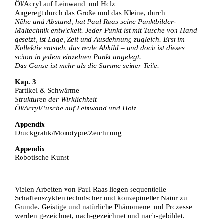
Öl/Acryl auf Leinwand und Holz
Angeregt durch das Große und das Kleine, durch
Nähe und Abstand, hat Paul Raas seine Punktbilder-
Maltechnik entwickelt. Jeder Punkt ist mit Tusche von Hand
gesetzt, ist Lage, Zeit und Ausdehnung zugleich. Erst im
Kollektiv entsteht das reale Abbild – und doch ist dieses
schon in jedem einzelnen Punkt angelegt.
Das Ganze ist mehr als die Summe seiner Teile.
Kap. 3
Partikel & Schwärme
Strukturen der Wirklichkeit
Öl/Acryl/Tusche auf Leinwand und Holz
Appendix
Druckgrafik/Monotypie/Zeichnung
Appendix
Robotische Kunst
Vielen Arbeiten von Paul Raas liegen sequentielle
Schaffenszyklen technischer und konzeptueller Natur zu
Grunde. Geistige und natürliche Phänomene und Prozesse
werden gezeichnet, nach-gezeichnet und nach-gebildet.