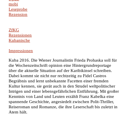
mobi
Leseprobe
Rezension
ZfKG
Rezensionen
Kubanische
Impressionen
Kuba 2016. Die Wiener Journalistin Frieda Prohaska soll für
die Wochenzeitschrift opinion eine Hintergrundreportage
über die aktuelle Situation auf der Karibikinsel schreiben.
Dabei kommt sie nicht nur rechtzeitig zu Fidel Castros
Begräbnis und lernt unbekannte Facetten einer fremden
Kultur kennen, sie gerät auch in den Strudel weltpolitischer
Intrigen und einer lebensgefährlichen Entführung. Mit großer
Kenntnis von Land und Leuten erzählt Franz Kabelka eine
spannende Geschichte, angesiedelt zwischen Polit-Thriller,
Reiseroman und Romanze, die ihre Leserschaft bis zuletzt in
Atem hält.